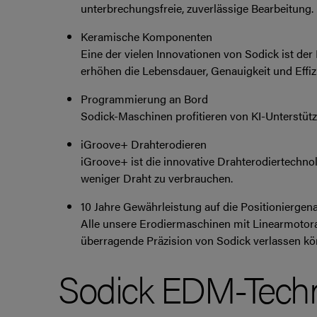
unterbrechungsfreie, zuverlässige Bearbeitung.
Keramische Komponenten
Eine der vielen Innovationen von Sodick ist de
erhöhen die Lebensdauer, Genauigkeit und Effiz
Programmierung an Bord
Sodick-Maschinen profitieren von KI-Unterstützu
iGroove+ Drahterodieren
iGroove+ ist die innovative Drahterodiertechnol
weniger Draht zu verbrauchen.
10 Jahre Gewährleistung auf die Positioniergena
Alle unsere Erodiermaschinen mit Linearmotorant
überragende Präzision von Sodick verlassen kö
Sodick EDM-Techn