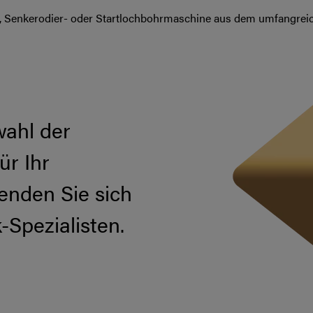
ht-, Senkerodier- oder Startlochbohrmaschine aus dem umfangre
wahl der
ür Ihr
nden Sie sich
-Spezialisten.