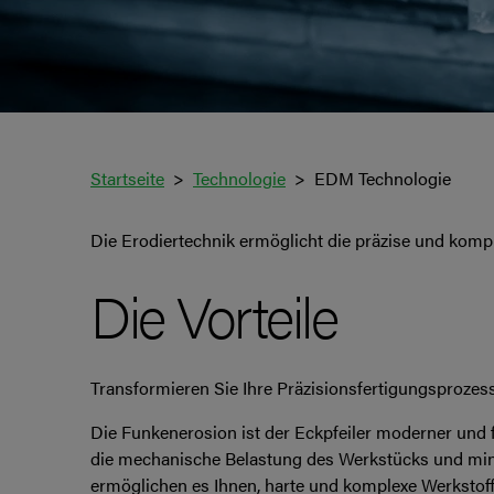
Startseite
Technologie
EDM Technologie
Die Erodiertechnik ermöglicht die präzise und kompl
Die Vorteile
Transformieren Sie Ihre Präzisionsfertigungsprozess
Die Funkenerosion ist der Eckpfeiler moderner und 
die mechanische Belastung des Werkstücks und min
ermöglichen es Ihnen, harte und komplexe Werkstoffe