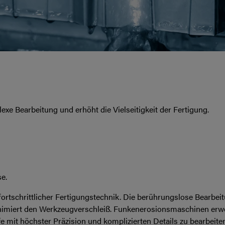
exe Bearbeitung und erhöht die Vielseitigkeit der Fertigung.
e.
fortschrittlicher Fertigungstechnik. Die berührungslose Bearbe
imiert den Werkzeugverschleiß. Funkenerosionsmaschinen erwei
 mit höchster Präzision und komplizierten Details zu bearbeiten 