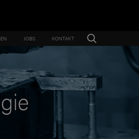
GEN
JOBS
KONTAKT
gie