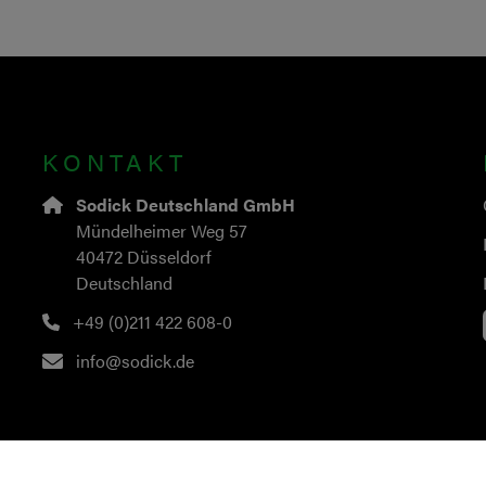
KONTAKT
Sodick Deutschland GmbH
Mündelheimer Weg 57
40472 Düsseldorf
Deutschland
+49 (0)211 422 608-0
info@sodick.de
© Copyright
2026
Sodick Europe Ltd.