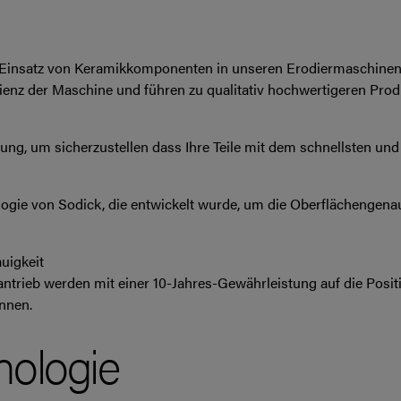
r Einsatz von Keramikkomponenten in unseren Erodiermaschinen. I
ienz der Maschine und führen zu qualitativ hochwertigeren Prod
ng, um sicherzustellen dass Ihre Teile mit dem schnellsten und e
ogie von Sodick, die entwickelt wurde, um die Oberflächengenaui
uigkeit
rieb werden mit einer 10-Jahres-Gewährleistung auf die Position
nnen.
ologie