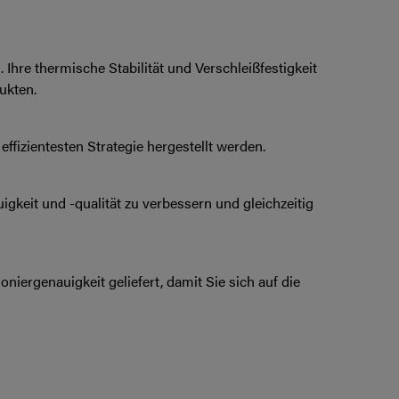
hre thermische Stabilität und Verschleißfestigkeit
ukten.
ffizientesten Strategie hergestellt werden.
gkeit und -qualität zu verbessern und gleichzeitig
iergenauigkeit geliefert, damit Sie sich auf die