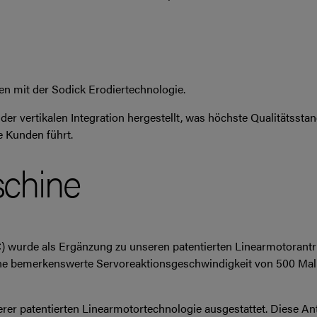
en mit der Sodick Erodiertechnologie.
r vertikalen Integration hergestellt, was höchste Qualitätsst
e Kunden führt.
chine
 wurde als Ergänzung zu unseren patentierten Linearmotorantrie
ne bemerkenswerte Servoreaktionsgeschwindigkeit von 500 Mal
er patentierten Linearmotortechnologie ausgestattet. Diese An